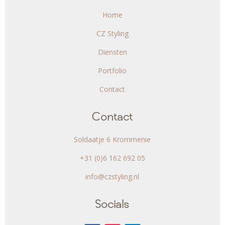
Home
CZ Styling
Diensten
Portfolio
Contact
Contact
Soldaatje 6 Krommenie
+31 (0)6 162 692 05
info@czstyling.nl
Socials