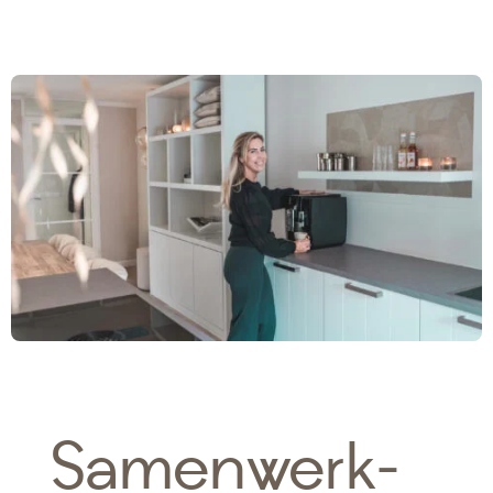
Samen­­werk­­