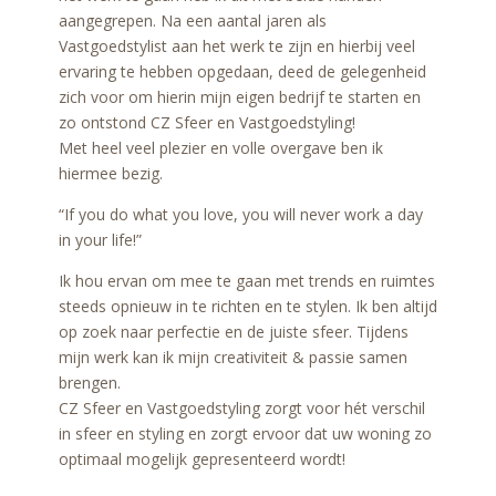
aangegrepen. Na een aantal jaren als
Vastgoedstylist aan het werk te zijn en hierbij veel
ervaring te hebben opgedaan, deed de gelegenheid
zich voor om hierin mijn eigen bedrijf te starten en
zo ontstond CZ Sfeer en Vastgoedstyling!
Met heel veel plezier en volle overgave ben ik
hiermee bezig.
“If you do what you love, you will never work a day
in your life!”
Ik hou ervan om mee te gaan met trends en ruimtes
steeds opnieuw in te richten en te stylen. Ik ben altijd
op zoek naar perfectie en de juiste sfeer. Tijdens
mijn werk kan ik mijn creativiteit & passie samen
brengen.
CZ Sfeer en Vastgoedstyling zorgt voor hét verschil
in sfeer en styling en zorgt ervoor dat uw woning zo
optimaal mogelijk gepresenteerd wordt!