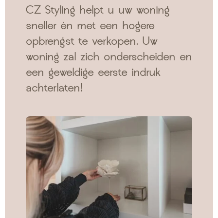
CZ Styling helpt u uw woning
sneller én met een hogere
opbrengst te verkopen. Uw
woning zal zich onder­scheiden en
een geweldige eerste indruk
achter­laten!