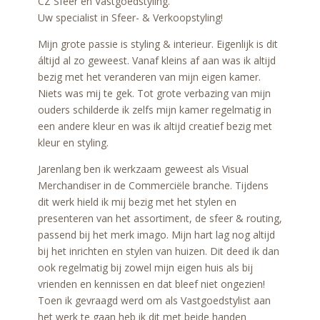
CZ Sfeer en Vastgoedstyling.
Uw specialist in Sfeer- & Verkoopstyling!
Mijn grote passie is styling & interieur. Eigenlijk is dit
áltijd al zo geweest. Vanaf kleins af aan was ik altijd
bezig met het veranderen van mijn eigen kamer.
Niets was mij te gek. Tot grote verbazing van mijn
ouders schilderde ik zelfs mijn kamer regelmatig in
een andere kleur en was ik altijd creatief bezig met
kleur en styling.
Jarenlang ben ik werkzaam geweest als Visual
Merchandiser in de Commerciële branche. Tijdens
dit werk hield ik mij bezig met het stylen en
presenteren van het assortiment, de sfeer & routing,
passend bij het merk imago. Mijn hart lag nog altijd
bij het inrichten en stylen van huizen. Dit deed ik dan
ook regelmatig bij zowel mijn eigen huis als bij
vrienden en kennissen en dat bleef niet ongezien!
Toen ik gevraagd werd om als Vastgoedstylist aan
het werk te gaan heb ik dit met beide handen